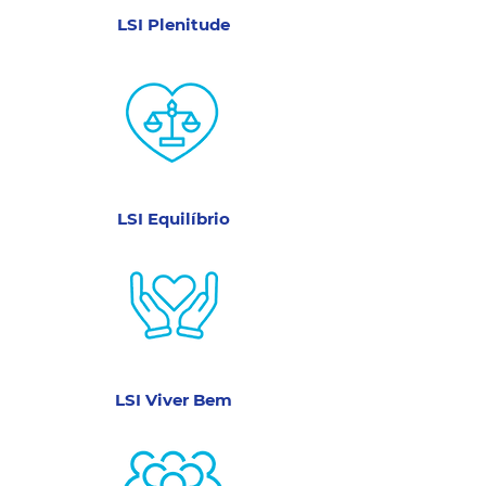
LSI Plenitude
LSI Equilíbrio
LSI Viver Bem