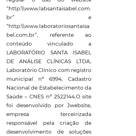
“http:\\
www.labsantaisabel.com.
br
” e
“http:\\
www.laboratoriosantaisa
bel.com.br
”, referente ao
conteúdo vinculado a
LABORATÓRIO SANTA ISABEL
DE ANÁLISE CLÍNICAS LTDA,
Laboratório Clínico com registro
municipal nº 6994, Cadastro
Nacional de Estabelecimento da
Saúde – CNES nº
2522144
.O site
foi desenvolvido por Jwebsite,
empresa terceirizada
responsável pela criação de
desenvolvimento de soluções