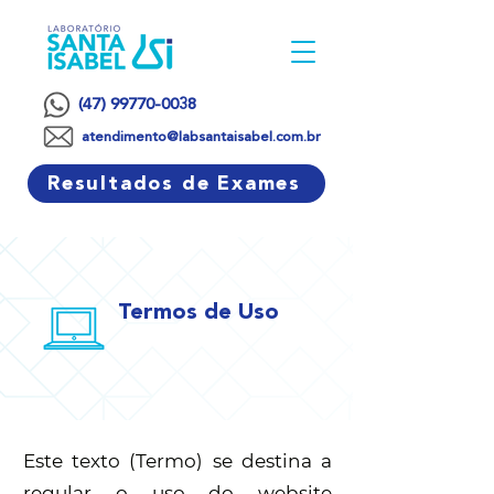
(47) 99770-0038
atendimento@labsantaisabel.com.br
Resultados de Exames
Termos de Uso
Este texto (Termo) se destina a
regular o uso do website