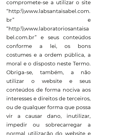
compromete-se a utilizar o site
“http:\\
www.labsantaisabel.com.
br
” e
“http:\\
www.laboratoriosantaisa
bel.com.br
” e seus conteúdos
conforme a lei, os bons
costumes e a ordem pública, a
moral e o disposto neste Termo.
Obriga-se, também, a não
utilizar o website e seus
conteúdos de forma nociva aos
interesses e direitos de terceiros,
ou de qualquer forma que possa
vir a causar dano, inutilizar,
impedir ou sobrecarregar a
normal utilização do website e